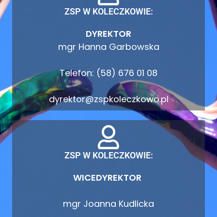
ZSP W KOLECZKOWIE:
DYREKTOR
mgr Hanna Garbowska
Telefon: (58) 676 01 08
dyrektor@zspkoleczkowo.pl
ZSP W KOLECZKOWIE:
WICEDYREKTOR
mgr Joanna Kudlicka