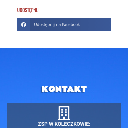
UDOSTĘPNIJ
Udostępnij na Facebook
KONTAKT
ZSP W KOLECZKOWIE: