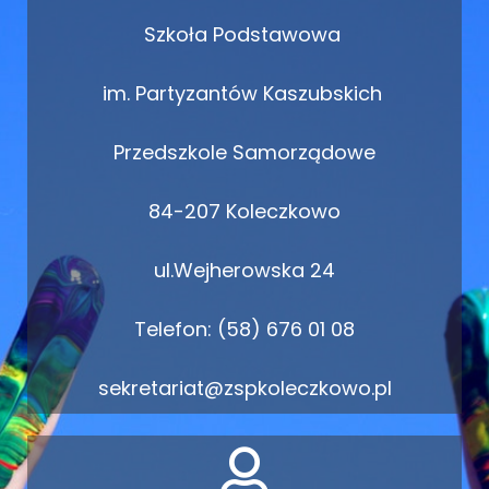
Szkoła Podstawowa
im. Partyzantów Kaszubskich
Przedszkole Samorządowe
84-207 Koleczkowo
ul.Wejherowska 24
Telefon: (58) 676 01 08
sekretariat@zspkoleczkowo.pl