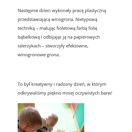
Następnie dzieci wykonały pracę plastyczną
przedstawiającą winogrona. Nietypową
techniką – malując fioletową farbą folię
bąbelkową i odbijając ją na papierowych
talerzykach – stworzyły efektowne,
winogronowe grona.
To był kreatywny i radosny dzień, w którym
odkrywaliśmy piękno mniej oczywistych barw!