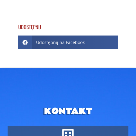
UDOSTĘPNIJ
Udostępnij na Facebook
KONTAKT