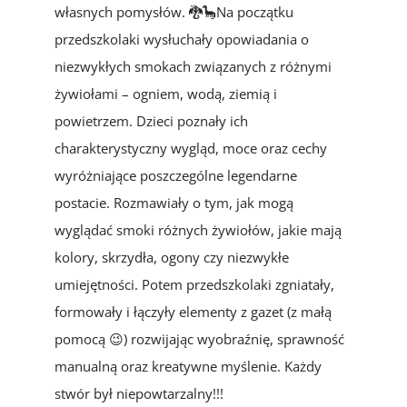
własnych pomysłów. 🐉🦕Na początku
przedszkolaki wysłuchały opowiadania o
niezwykłych smokach związanych z różnymi
żywiołami – ogniem, wodą, ziemią i
powietrzem. Dzieci poznały ich
charakterystyczny wygląd, moce oraz cechy
wyróżniające poszczególne legendarne
postacie. Rozmawiały o tym, jak mogą
wyglądać smoki różnych żywiołów, jakie mają
kolory, skrzydła, ogony czy niezwykłe
umiejętności. Potem przedszkolaki zgniatały,
formowały i łączyły elementy z gazet (z małą
pomocą 😉) rozwijając wyobraźnię, sprawność
manualną oraz kreatywne myślenie. Każdy
stwór był niepowtarzalny!!!