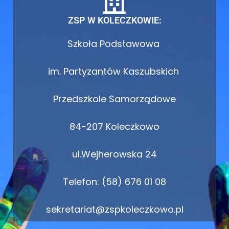
ZSP W KOLECZKOWIE:
Szkoła Podstawowa
im. Partyzantów Kaszubskich
Przedszkole Samorządowe
84-207 Koleczkowo
ul.Wejherowska 24
Telefon: (58) 676 01 08
sekretariat@zspkoleczkowo.pl