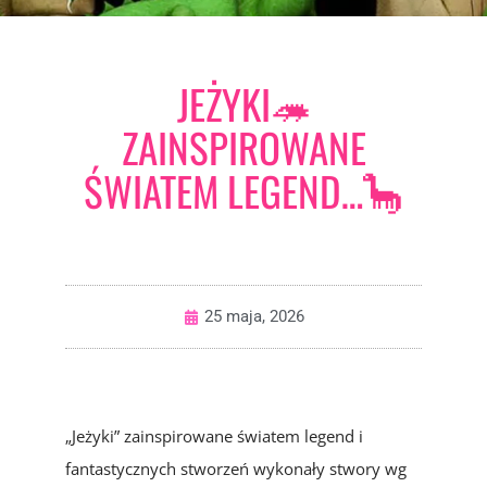
JEŻYKI🦔
ZAINSPIROWANE
ŚWIATEM LEGEND…🦕
25 maja, 2026
„Jeżyki” zainspirowane światem legend i
fantastycznych stworzeń wykonały stwory wg