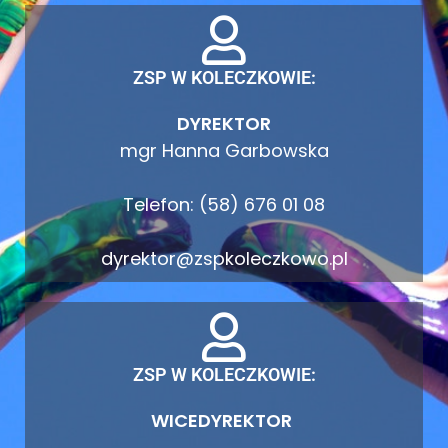
ZSP W KOLECZKOWIE:
DYREKTOR
mgr Hanna Garbowska
Telefon: (58) 676 01 08
dyrektor@zspkoleczkowo.pl
ZSP W KOLECZKOWIE:
WICEDYREKTOR