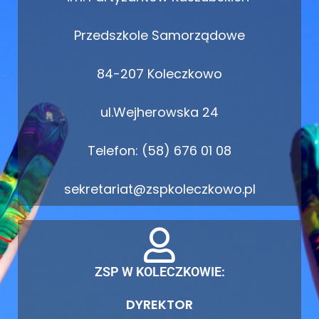
Przedszkole Samorządowe
84-207 Koleczkowo
ul.Wejherowska 24
Telefon: (58) 676 01 08
sekretariat@zspkoleczkowo.pl
ZSP W KOLECZKOWIE:
DYREKTOR