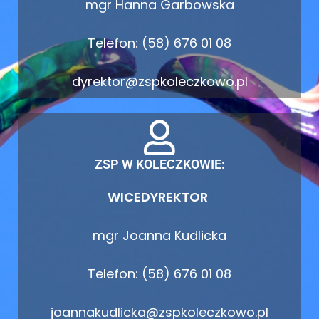
mgr Hanna Garbowska
Telefon: (58) 676 01 08
dyrektor@zspkoleczkowo.pl
ZSP W KOLECZKOWIE:
WICEDYREKTOR
mgr Joanna Kudlicka
Telefon: (58) 676 01 08
joannakudlicka@zspkoleczkowo.pl