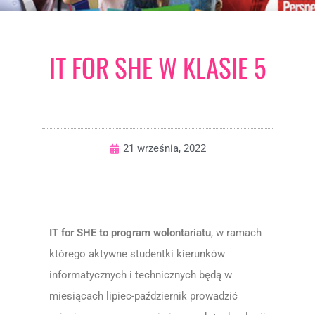
IT FOR SHE W KLASIE 5
21 września, 2022
IT for SHE to program wolontariatu
, w ramach
którego aktywne studentki kierunków
informatycznych i technicznych będą w
miesiącach lipiec-październik prowadzić