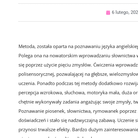
6 lutego, 20
Metoda, została oparta na poznawaniu języka angielskie
Polega ona na nowatorskim wprowadzaniu słownictwa w 
się poprzez użycie pięciu zmysłów. Ćwiczenia wprowadz
polisensorycznej, pozwalającej na głębsze, wielozmysł
uczenia. Ponadto podczas tej metody dodatkowo rozwijane
percepcja wzrokowa, słuchowa, motoryka mała, duża oraz
chętnie wykonywały zadania angażując swoje zmysły, tw
Poznawanie piosenek, słownictwa, rymowanek poprzez 
doświadczeń i stało się nadzwyczajną zabawą. Uczenie 
przynosi trwalsze efekty. Bardzo dużym zainteresowaniem