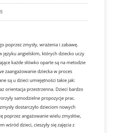
25
go poprzez zmysły, wrażenia i zabawę.
języku angielskim, których dziecko uczy
ające każde słówko oparte są na metodzie
owe zaangażowanie dziecka w proces
 są u dzieci umiejętności takie jak:
 orientacja przestrzenna. Dzieci bardzo
orzyły samodzielne propozycje prac.
zmysły dostarczyło dzieciom nowych
się poprzez angażowanie wielu zmysłów,
 wśród dzieci, cieszyły się zajęcia z