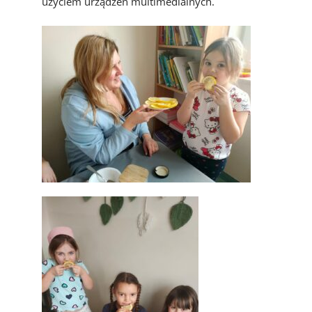
użyciem urządzeń multimedialnych.