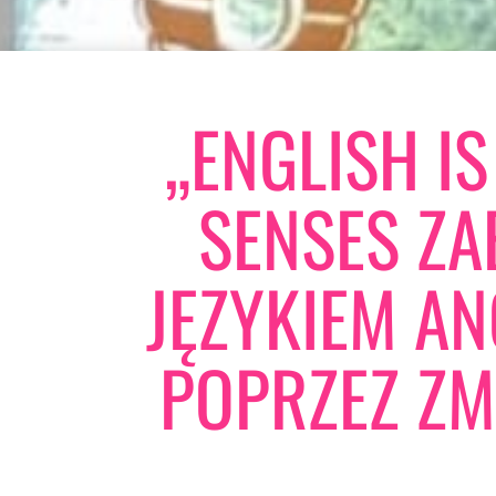
„ENGLISH IS
SENSES ZA
JĘZYKIEM AN
POPRZEZ ZM