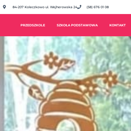
84-207 Koleczkowo ul. Wejherowska 24
(58) 676 01 08
PRZEDSZKOLE
SZKOŁA PODSTAWOWA
KONTAKT