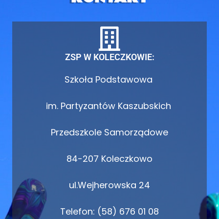
ZSP W KOLECZKOWIE:
Szkoła Podstawowa
im. Partyzantów Kaszubskich
Przedszkole Samorządowe
84-207 Koleczkowo
ul.Wejherowska 24
Telefon: (58) 676 01 08