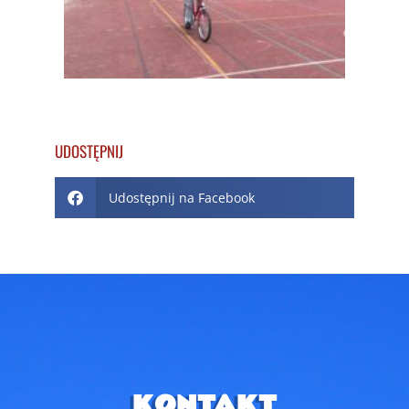
UDOSTĘPNIJ
Udostępnij na Facebook
KONTAKT