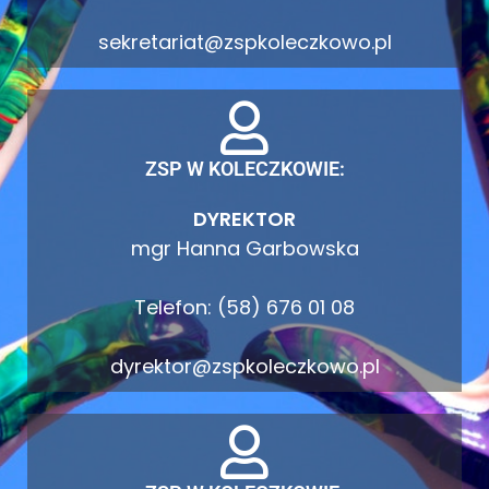
sekretariat@zspkoleczkowo.pl
ZSP W KOLECZKOWIE:
DYREKTOR
mgr Hanna Garbowska
Telefon: (58) 676 01 08
dyrektor@zspkoleczkowo.pl