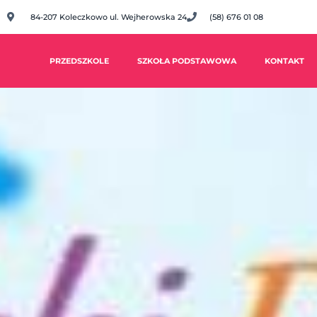
84-207 Koleczkowo ul. Wejherowska 24
(58) 676 01 08
PRZEDSZKOLE
SZKOŁA PODSTAWOWA
KONTAKT