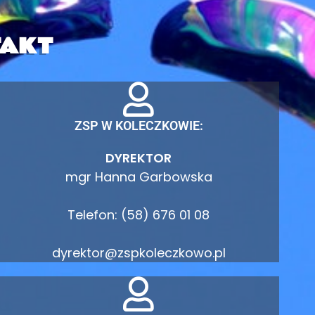
AKT
ZSP W KOLECZKOWIE:
DYREKTOR
mgr Hanna Garbowska
Telefon: (58) 676 01 08
dyrektor@zspkoleczkowo.pl