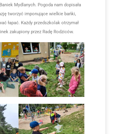
 Baniek Mydlanych. Pogoda nam dopisała
zję tworzyć imponujące wielkie bańki,
wać łapać. Każdy przedszkolak otrzymał
nek zakupiony przez Radę Rodziców.