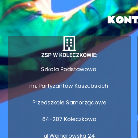
KONT
ZSP W KOLECZKOWIE:
Szkoła Podstawowa
im. Partyzantów Kaszubskich
Przedszkole Samorządowe
84-207 Koleczkowo
ul.Wejherowska 24