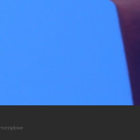
Samorządowe