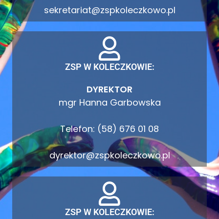
sekretariat@zspkoleczkowo.pl
ZSP W KOLECZKOWIE:
DYREKTOR
mgr Hanna Garbowska
Telefon: (58) 676 01 08
dyrektor@zspkoleczkowo.pl
ZSP W KOLECZKOWIE: