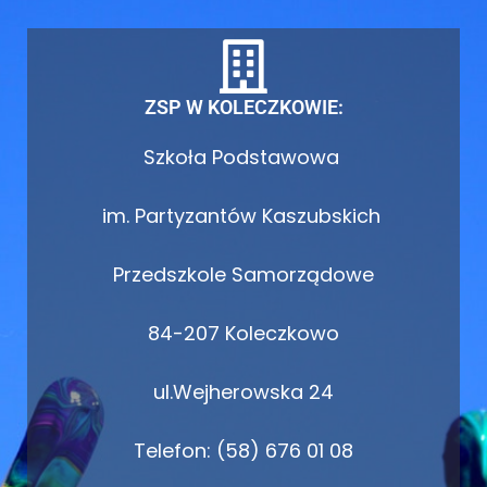
ZSP W KOLECZKOWIE:
Szkoła Podstawowa
im. Partyzantów Kaszubskich
Przedszkole Samorządowe
84-207 Koleczkowo
ul.Wejherowska 24
Telefon: (58) 676 01 08