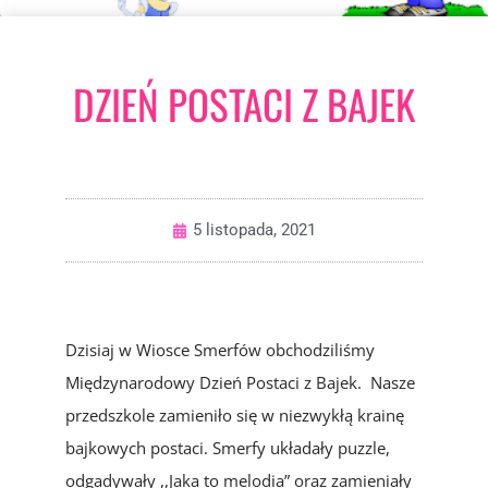
DZIEŃ POSTACI Z BAJEK
5 listopada, 2021
Dzisiaj w Wiosce Smerfów obchodziliśmy
Międzynarodowy Dzień Postaci z Bajek. Nasze
przedszkole zamieniło się w niezwykłą krainę
bajkowych postaci. Smerfy układały puzzle,
odgadywały ,,Jaka to melodia” oraz zamieniały