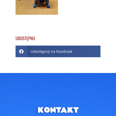
UDOSTĘPNIJ
Udostępnij na Facebook
KONTAKT