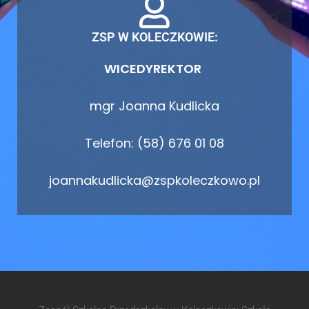
ZSP W KOLECZKOWIE:
WICEDYREKTOR
mgr Joanna Kudlicka
Telefon: (58) 676 01 08
joannakudlicka@zspkoleczkowo.pl