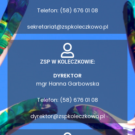
Telefon: (58) 676 01 08
sekretariat@zspkoleczkowo.pl
ZSP W KOLECZKOWIE:
DYREKTOR
mgr Hanna Garbowska
Telefon: (58) 676 01 08
dyrektor@zspkoleczkowo.pl