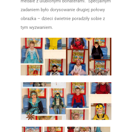
medale z ulubionymi bohaterami. Specjalnym
zadaniem było dorysowanie drugiej połowy
obrazka – dzieci świetnie poradziły sobie z
tym wyzwaniem.