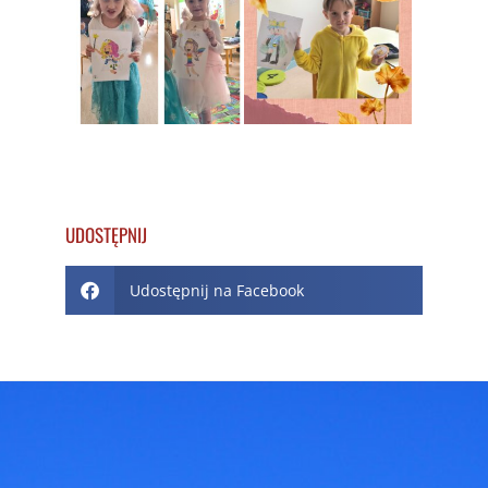
UDOSTĘPNIJ
Udostępnij na Facebook