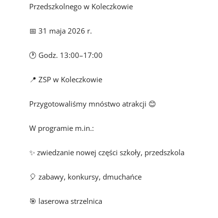
Przedszkolnego w Koleczkowie
📅 31 maja 2026 r.
🕐 Godz. 13:00–17:00
📍 ZSP w Koleczkowie
Przygotowaliśmy mnóstwo atrakcji 😊
W programie m.in.:
✨ zwiedzanie nowej części szkoły, przedszkola
🎈 zabawy, konkursy, dmuchańce
🎯 laserowa strzelnica