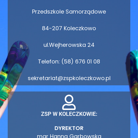
Przedszkole Samorządowe
84-207 Koleczkowo
ul.Wejherowska 24
Telefon: (58) 676 01 08
sekretariat@zspkoleczkowo.pl
ZSP W KOLECZKOWIE:
DYREKTOR
mgr Hanna Garbowska