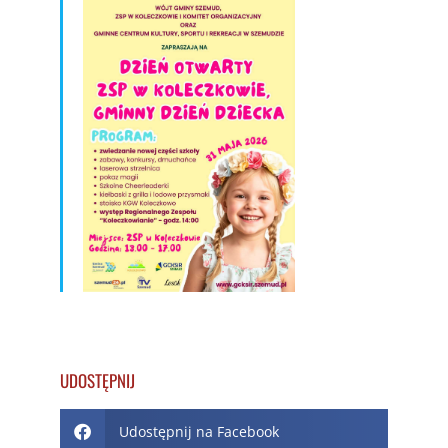
UDOSTĘPNIJ
Udostępnij na Facebook