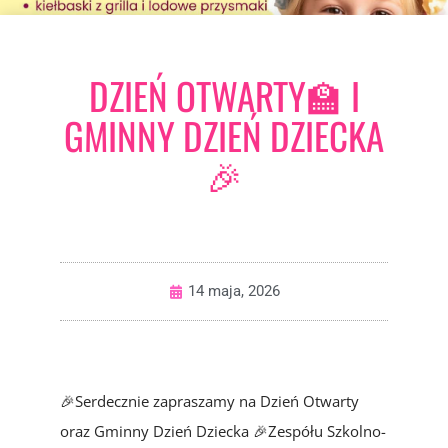
DZIEŃ OTWARTY🏫 I
GMINNY DZIEŃ DZIECKA
🎉
14 maja, 2026
🎉Serdecznie zapraszamy na Dzień Otwarty
oraz Gminny Dzień Dziecka 🎉Zespółu Szkolno-