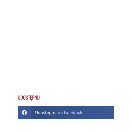
UDOSTĘPNIJ
Udostępnij na Facebook