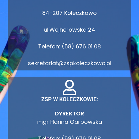
84-207 Koleczkowo
ul.Wejherowska 24
Telefon: (58) 676 01 08
sekretariat@zspkoleczkowo.pl
ZSP W KOLECZKOWIE:
DYREKTOR
mgr Hanna Garbowska
Telefon: (58) 676 01 08