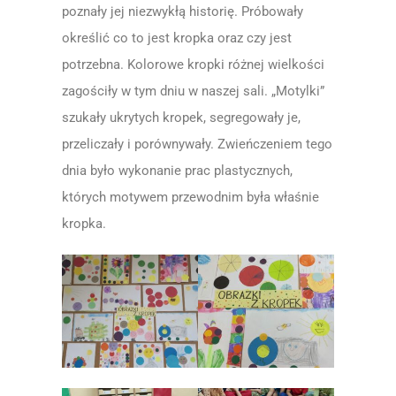
poznały jej niezwykłą historię. Próbowały
określić co to jest kropka oraz czy jest
potrzebna. Kolorowe kropki różnej wielkości
zagościły w tym dniu w naszej sali. „Motylki”
szukały ukrytych kropek, segregowały je,
przeliczały i porównywały. Zwieńczeniem tego
dnia było wykonanie prac plastycznych,
których motywem przewodnim była właśnie
kropka.