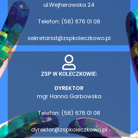
ul.Wejherowska 24
Telefon: (58) 676 01 08
sekretariat@zspkoleczkowo.pl
ZSP W KOLECZKOWIE:
DYREKTOR
mgr Hanna Garbowska
Telefon: (58) 676 01 08
dyrektor@zspkoleczkowo.pl