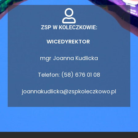
ZSP W KOLECZKOWIE:
WICEDYREKTOR
mgr Joanna Kudlicka
Telefon: (58) 676 01 08
joannakudlicka@zspkoleczkowo.pl