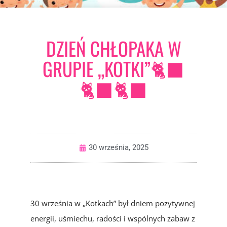
DZIEŃ CHŁOPAKA W
GRUPIE „KOTKI”🐈‍⬛
🐈‍⬛🐈‍⬛
30 września, 2025
30 września w „Kotkach” był dniem pozytywnej
energii, uśmiechu, radości i wspólnych zabaw z