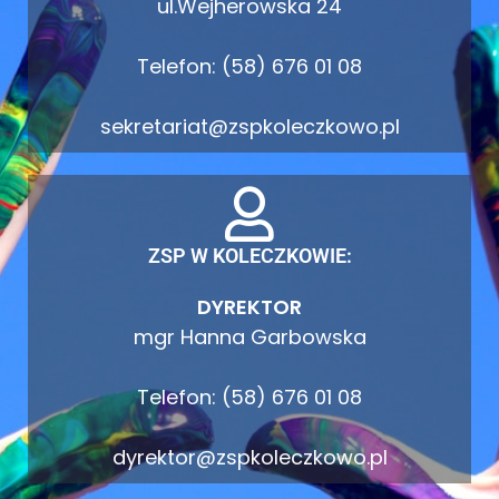
ul.Wejherowska 24
Telefon: (58) 676 01 08
sekretariat@zspkoleczkowo.pl
ZSP W KOLECZKOWIE:
DYREKTOR
mgr Hanna Garbowska
Telefon: (58) 676 01 08
dyrektor@zspkoleczkowo.pl