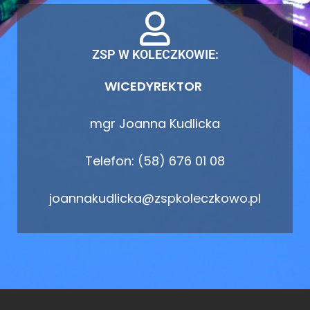
ZSP W KOLECZKOWIE:
WICEDYREKTOR
mgr Joanna Kudlicka
Telefon: (58) 676 01 08
joannakudlicka@zspkoleczkowo.pl