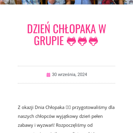
DZIEŃ CHŁOPAKA W
GRUPIE 🐸🐸🐸
30 września, 2024
Z okazji Dnia Chłopaka 🙋‍♂️ przygotowaliśmy dla
naszych chłopców wyjątkowy dzień pełen
zabawy i wyzwań! Rozpoczęliśmy od