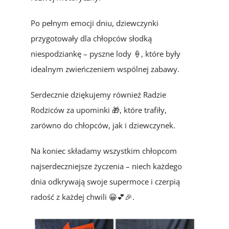
Po pełnym emocji dniu, dziewczynki
przygotowały dla chłopców słodką
niespodziankę – pyszne lody 🍦, które były
idealnym zwieńczeniem wspólnej zabawy.
Serdecznie dziękujemy również Radzie
Rodziców za upominki 🎁, które trafiły,
zarówno do chłopców, jak i dziewczynek.
Na koniec składamy wszystkim chłopcom
najserdeczniejsze życzenia – niech każdego
dnia odkrywają swoje supermoce i czerpią
radość z każdej chwili 😀💕🎉.