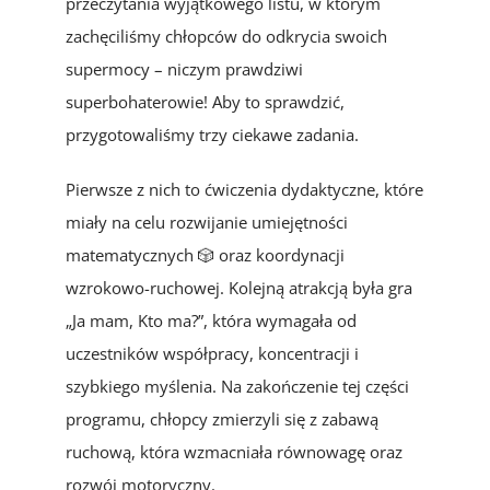
przeczytania wyjątkowego listu, w którym
zachęciliśmy chłopców do odkrycia swoich
supermocy – niczym prawdziwi
superbohaterowie! Aby to sprawdzić,
przygotowaliśmy trzy ciekawe zadania.
Pierwsze z nich to ćwiczenia dydaktyczne, które
miały na celu rozwijanie umiejętności
matematycznych 🎲 oraz koordynacji
wzrokowo-ruchowej. Kolejną atrakcją była gra
„Ja mam, Kto ma?”, która wymagała od
uczestników współpracy, koncentracji i
szybkiego myślenia. Na zakończenie tej części
programu, chłopcy zmierzyli się z zabawą
ruchową, która wzmacniała równowagę oraz
rozwój motoryczny.