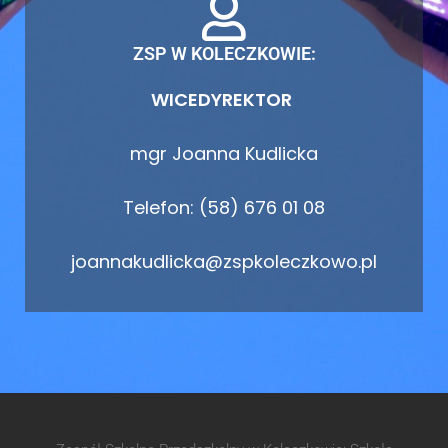
ZSP W KOLECZKOWIE:
WICEDYREKTOR
mgr Joanna Kudlicka
Telefon: (58) 676 01 08
joannakudlicka@zspkoleczkowo.pl