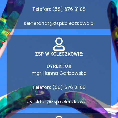
Telefon: (58) 676 01 08
sekretariat@zspkoleczkowo.pl
ZSP W KOLECZKOWIE:
DYREKTOR
mgr Hanna Garbowska
Telefon: (58) 676 01 08
dyrektor@zspkoleczkowo.pl