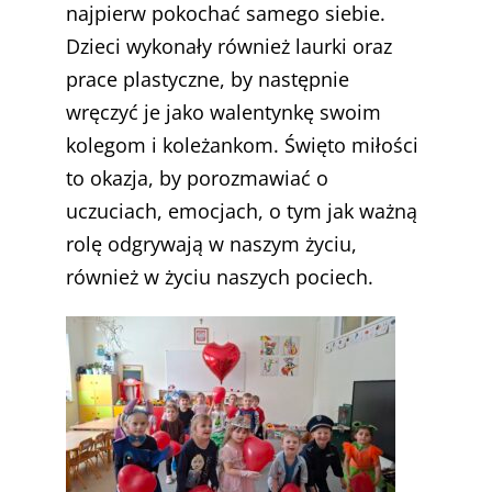
najpierw pokochać samego siebie.
Dzieci wykonały również laurki oraz
prace plastyczne, by następnie
wręczyć je jako walentynkę swoim
kolegom i koleżankom. Święto miłości
to okazja, by porozmawiać o
uczuciach, emocjach, o tym jak ważną
rolę odgrywają w naszym życiu,
również w życiu naszych pociech.