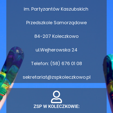
im. Partyzantów Kaszubskich
Przedszkole Samorządowe
84-207 Koleczkowo
ul.Wejherowska 24
Telefon: (58) 676 01 08
sekretariat@zspkoleczkowo.pl
ZSP W KOLECZKOWIE: