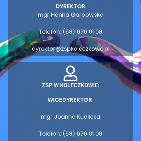
DYREKTOR
mgr Hanna Garbowska
Telefon: (58) 676 01 08
dyrektor@zspkoleczkowo.pl
ZSP W KOLECZKOWIE:
WICEDYREKTOR
mgr Joanna Kudlicka
Telefon: (58) 676 01 08