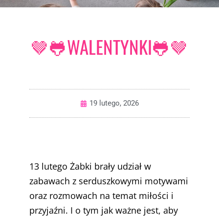
🤎🐸WALENTYNKI🐸🤎
19 lutego, 2026
13 lutego Żabki brały udział w
zabawach z serduszkowymi motywami
oraz rozmowach na temat miłości i
przyjaźni. I o tym jak ważne jest, aby