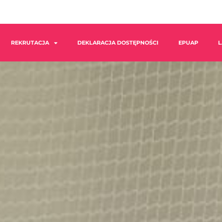
REKRUTACJA
DEKLARACJA DOSTĘPNOŚCI
EPUAP
L