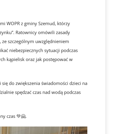
kami WOPR z gminy Szemud, którzy
zynku”. Ratownicy omówili zasady
, ze szczególnym uwzględnieniem
ikać niebezpiecznych sytuacji podczas
nych kąpielisk oraz jak postępować w
i się do zwiększenia świadomości dzieci na
ialnie spędzać czas nad wodą podczas
ny czas 💚🤗.