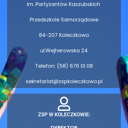
im. Partyzantów Kaszubskich
Przedszkole Samorządowe
84-207 Koleczkowo
ul.Wejherowska 24
Telefon: (58) 676 01 08
sekretariat@zspkoleczkowo.pl
ZSP W KOLECZKOWIE:
DYREKTOR