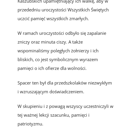
Kaszubskich upamiętniający ich walkę, aby w
przededniu uroczystości Wszystkich Świętych
uczcić pamięć wszystkich zmarłych.
W ramach uroczystości odbyło się zapalanie
zniczy oraz minuta ciszy. A także
wspominaliśmy poległych żołnierzy i ich
bliskich, co jest symbolicznym wyrazem
pamięci o ich ofierze dla wolności.
Spacer ten był dla przedszkolaków niezwykłym
i wzruszającym doświadczeniem.
W skupieniu i z powagą wszyscy uczestniczyli w
tej ważnej lekcji szacunku, pamięci i
patriotyzmu.