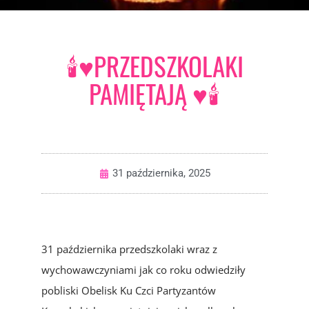
🕯️♥️PRZEDSZKOLAKI
PAMIĘTAJĄ ♥️🕯️
31 października, 2025
31 października przedszkolaki wraz z
wychowawczyniami jak co roku odwiedziły
pobliski Obelisk Ku Czci Partyzantów