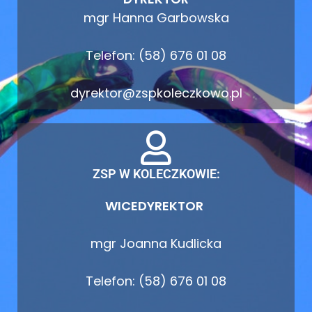
mgr Hanna Garbowska
Telefon: (58) 676 01 08
dyrektor@zspkoleczkowo.pl
ZSP W KOLECZKOWIE:
WICEDYREKTOR
mgr Joanna Kudlicka
Telefon: (58) 676 01 08