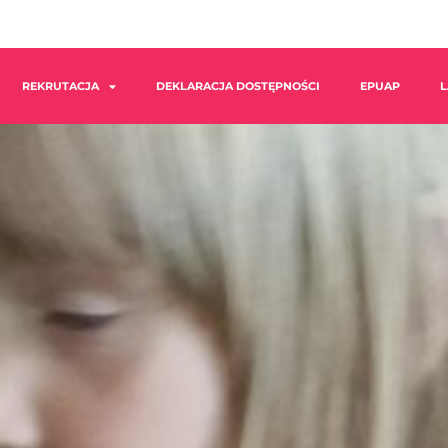
REKRUTACJA
DEKLARACJA DOSTĘPNOŚCI
EPUAP
L