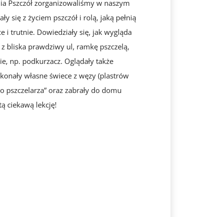
ia Pszczół zorganizowaliśmy w naszym
ły się z życiem pszczół i rolą, jaką pełnią
 i trutnie. Dowiedziały się, jak wygląda
y z bliska prawdziwy ul, ramkę pszczelą,
ie, np. podkurzacz. Oglądały także
ykonały własne świece z węzy (plastrów
o pszczelarza” oraz zabrały do domu
ą ciekawą lekcję!