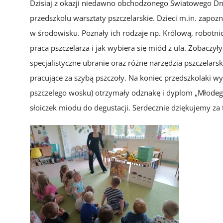
Dzisiaj z okazji niedawno obchodzonego Światowego Dn
przedszkolu warsztaty pszczelarskie. Dzieci m.in. zapozna
w środowisku. Poznały ich rodzaje np. Królową, robotnice
praca pszczelarza i jak wybiera się miód z ula. Zobaczył
specjalistyczne ubranie oraz różne narzędzia pszczelarsk
pracujące za szybą pszczoły. Na koniec przedszkolaki w
pszczelego wosku) otrzymały odznakę i dyplom „Młodeg
słoiczek miodu do degustacji. Serdecznie dziękujemy za t