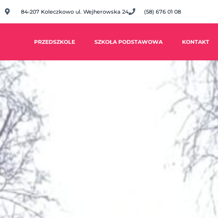
84-207 Koleczkowo ul. Wejherowska 24
(58) 676 01 08
PRZEDSZKOLE
SZKOŁA PODSTAWOWA
KONTAKT