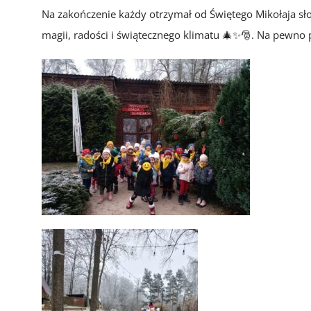
Na zakończenie każdy otrzymał od Świętego Mikołaja sł
magii, radości i świątecznego klimatu 🎄✨️🎅. Na pewno 