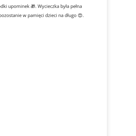
odki upominek 🎁. Wycieczka była pełna
pozostanie w pamięci dzieci na długo 😍.