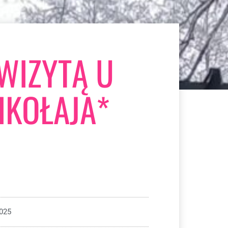
 WIZYTĄ U
IKOŁAJA*
2025