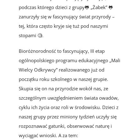
podczas którego dzieci z grupy🐸 „Żabek” 🐸
zanurzyły się w fascynujący świat przyrody –
tej, która często kryje się tuż pod naszymi
stopami 🧐.
Bioróżnorodność to fascynujący, III etap
ogólnopolskiego programu edukacyjnego „Mali
Wielcy Odkrywcy” realizowanego już od
początku roku szkolnego w naszej grupie.
Skupia się on na przyrodzie wokół nas, ze
szczególnym uwzględnieniem świata owadów,
cyklu ich życia oraz roli w środowisku. Dzieci z
naszej grupy przez miniony tydzień uczyły się
rozpoznawać gatunki, obserwować naturę i
wyciągać wnioski. A za tem: