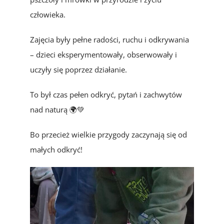
człowieka.
Zajęcia były pełne radości, ruchu i odkrywania
– dzieci eksperymentowały, obserwowały i
uczyły się poprzez działanie.
To był czas pełen odkryć, pytań i zachwytów
nad naturą 🌍💚
Bo przecież wielkie przygody zaczynają się od
małych odkryć!