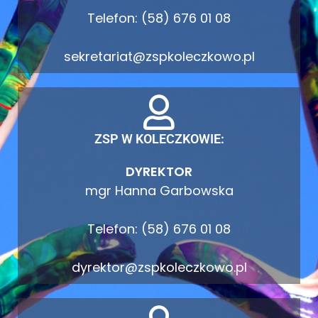
Telefon: (58) 676 01 08
sekretariat@zspkoleczkowo.pl
ZSP W KOLECZKOWIE:
DYREKTOR
mgr Hanna Garbowska
Telefon: (58) 676 01 08
dyrektor@zspkoleczkowo.pl