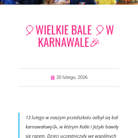
🎈WIELKIE BALE 🎈W
KARNAWALE🎉
20 lutego, 2026
13 lutego w naszym przedszkolu odbył się bal
karnawałowy🥳, w którym Kotki i Jeżyki bawiły
się razem. Dzieci uczestniczyły we wspólnych