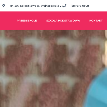
84-207 Koleczkowo ul. Wejherowska 24
(58) 676 01 08
PRZEDSZKOLE
SZKOŁA PODSTAWOWA
KONTAKT