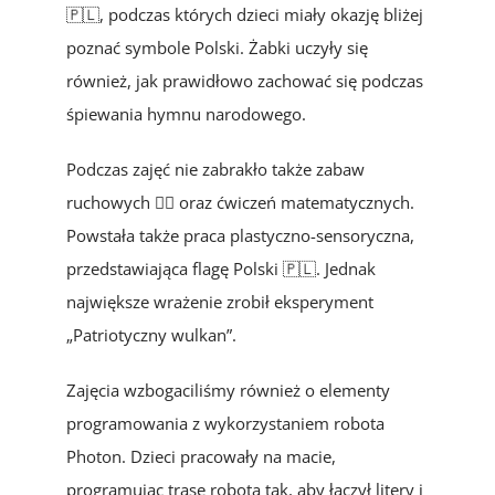
🇵🇱, podczas których dzieci miały okazję bliżej
poznać symbole Polski. Żabki uczyły się
również, jak prawidłowo zachować się podczas
śpiewania hymnu narodowego.
Podczas zajęć nie zabrakło także zabaw
ruchowych 🤸‍♂️ oraz ćwiczeń matematycznych.
Powstała także praca plastyczno-sensoryczna,
przedstawiająca flagę Polski 🇵🇱. Jednak
największe wrażenie zrobił eksperyment
„Patriotyczny wulkan”.
Zajęcia wzbogaciliśmy również o elementy
programowania z wykorzystaniem robota
Photon. Dzieci pracowały na macie,
programując trasę robota tak, aby łączył litery i