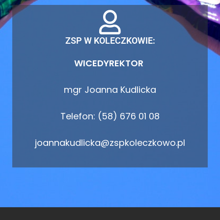
ZSP W KOLECZKOWIE:
WICEDYREKTOR
mgr Joanna Kudlicka
Telefon: (58) 676 01 08
joannakudlicka@zspkoleczkowo.pl