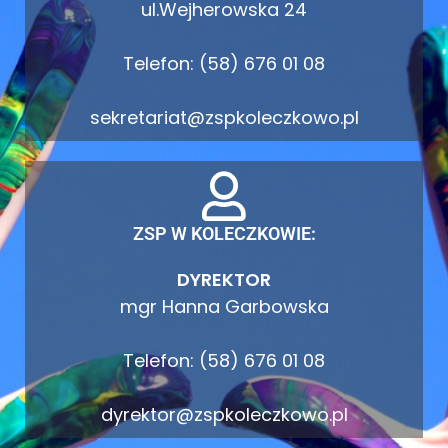
ul.Wejherowska 24
Telefon: (58) 676 01 08
sekretariat@zspkoleczkowo.pl
ZSP W KOLECZKOWIE:
DYREKTOR
mgr Hanna Garbowska
Telefon: (58) 676 01 08
dyrektor@zspkoleczkowo.pl