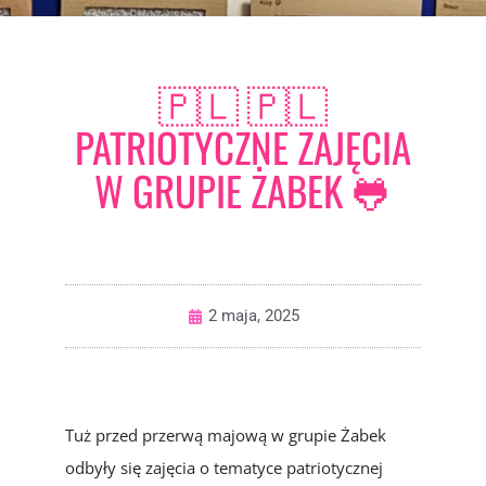
🇵🇱 🇵🇱
PATRIOTYCZNE ZAJĘCIA
W GRUPIE ŻABEK 🐸
2 maja, 2025
Tuż przed przerwą majową w grupie Żabek
odbyły się zajęcia o tematyce patriotycznej