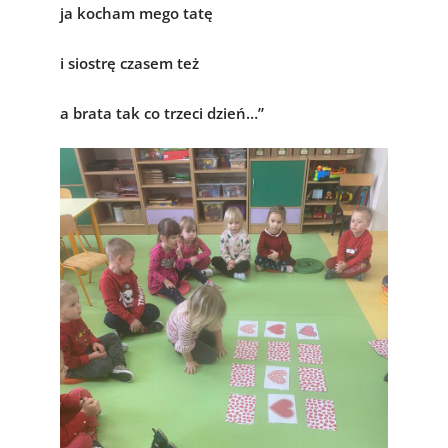
ja kocham mego tatę
i siostrę czasem też
a
brata tak co trzeci dzień…”