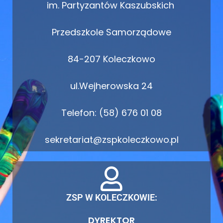
im. Partyzantów Kaszubskich
Przedszkole Samorządowe
84-207 Koleczkowo
ul.Wejherowska 24
Telefon: (58) 676 01 08
sekretariat@zspkoleczkowo.pl
ZSP W KOLECZKOWIE:
DYREKTOR