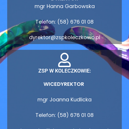
mgr Hanna Garbowska
Telefon: (58) 676 01 08
dyrektor@zspkoleczkowo.pl
ZSP W KOLECZKOWIE:
WICEDYREKTOR
mgr Joanna Kudlicka
Telefon: (58) 676 01 08