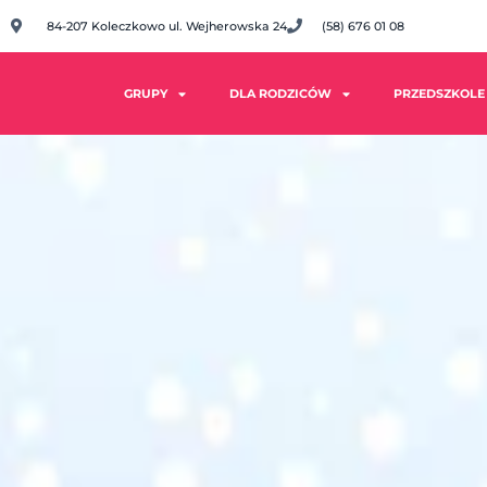
84-207 Koleczkowo ul. Wejherowska 24
(58) 676 01 08
GRUPY
DLA RODZICÓW
PRZEDSZKOLE