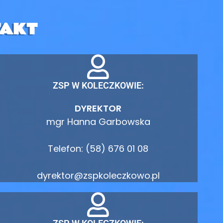
AKT
ZSP W KOLECZKOWIE:
DYREKTOR
mgr Hanna Garbowska
Telefon: (58) 676 01 08
dyrektor@zspkoleczkowo.pl