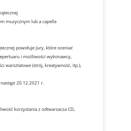
iątecznej
em muzycznym lub a capella
ecznej powołuje Jury, które oceniać
repertuaru i możliwości wykonawcy,
warsztatowe (strój, kreatywność, itp.),
nastąpi 20.12.2021 r.
iwość korzystania z odtwarzacza CD,