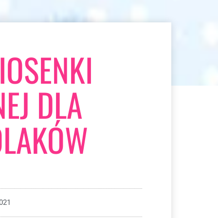
IOSENKI
EJ DLA
OLAKÓW
2021