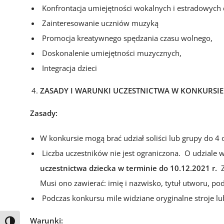
Konfrontacja umiejętności wokalnych i estradowych 
Zainteresowanie uczniów muzyką
Promocja kreatywnego spędzania czasu wolnego,
Doskonalenie umiejętności muzycznych,
Integracja dzieci
ZASADY I WARUNKI UCZESTNICTWA W KONKURSIE
Zasady:
W konkursie mogą brać udział soliści lub grupy do 4
Liczba uczestników nie jest ograniczona. O udziale 
uczestnictwa dziecka w terminie do 10.12.2021 r.
Z
Musi ono zawierać: imię i nazwisko, tytuł utworu, pod
Podczas konkursu mile widziane oryginalne stroje lu
Warunki:
Toggle High Contrast