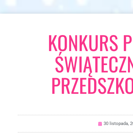
KONKURS P
ŚWIĄTECZN
PRZEDSZK
30 listopada, 