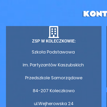
KONT
ZSP W KOLECZKOWIE:
Szkoła Podstawowa
im. Partyzantów Kaszubskich
Przedszkole Samorządowe
84-207 Koleczkowo
ul.Wejherowska 24