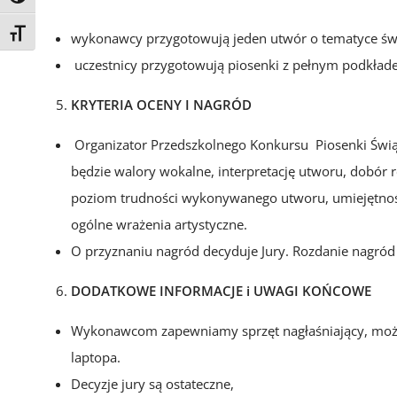
Toggle Font size
wykonawcy przygotowują jeden utwór o tematyce św
uczestnicy przygotowują piosenki z pełnym podkład
KRYTERIA OCENY I NAGRÓD
Organizator Przedszkolnego Konkursu Piosenki Świąt
będzie walory wokalne, interpretację utworu, dobór 
poziom trudności wykonywanego utworu, umiejętności 
ogólne wrażenia artystyczne.
O przyznaniu nagród decyduje Jury. Rozdanie nagród 
DODATKOWE INFORMACJE i UWAGI KOŃCOWE
Wykonawcom zapewniamy sprzęt nagłaśniający, możl
laptopa.
Decyzje jury są ostateczne,