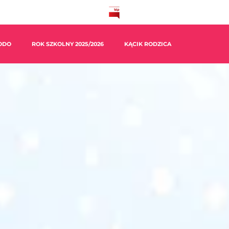
ODO
ROK SZKOLNY 2025/2026
KĄCIK RODZICA