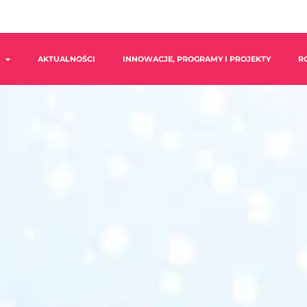
AKTUALNOŚCI
INNOWACJE, PROGRAMY I PROJEKTY
R